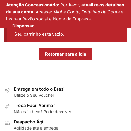
Atenção Concessionário:
Por favor,
atualize os detalhes
MENU
0
da sua conta
. Acesse:
Minha Conta, Detalhes da Conta
e
insira a Razão social e Nome da Empresa.
Dispensar
Seu carrinho está vazio.
Retornar para a loja
Entrega em todo o Brasil
Utilize o Seu Voucher
Troca Fácil Yanmar
Não caiu bem? Pode devolver
Despacho Ágil
Agilidade até a entrega