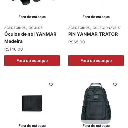
Fora de estoque
Fora de estoque
,
,
ACESSÓRIOS
ÓCULOS
ACESSÓRIOS
COLECIONÁVEIS
Óculos de sol YANMAR
PIN YANMAR TRATOR
Madeira
R$
65,00
R$
140,00
Fora de estoque
Fora de estoque
Fora de estoque
Fora de estoque