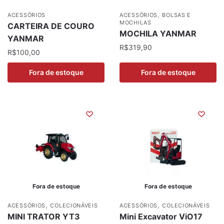
,
ACESSÓRIOS
ACESSÓRIOS
BOLSAS E
MOCHILAS
CARTEIRA DE COURO
MOCHILA YANMAR
YANMAR
R$
319,90
R$
100,00
Fora de estoque
Fora de estoque
Fora de estoque
Fora de estoque
,
,
ACESSÓRIOS
COLECIONÁVEIS
ACESSÓRIOS
COLECIONÁVEIS
MINI TRATOR YT3
Mini Excavator ViO17