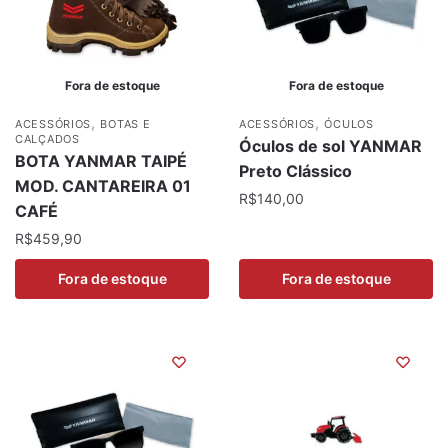
Fora de estoque
Fora de estoque
,
,
ACESSÓRIOS
BOTAS E
ACESSÓRIOS
ÓCULOS
CALÇADOS
Óculos de sol YANMAR
BOTA YANMAR TAIPÉ
Preto Clássico
MOD. CANTAREIRA 01
R$
140,00
CAFÉ
R$
459,90
Fora de estoque
Fora de estoque