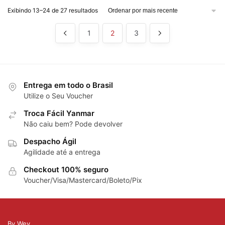
Exibindo 13–24 de 27 resultados
1
2
3
Entrega em todo o Brasil
Utilize o Seu Voucher
Troca Fácil Yanmar
Não caiu bem? Pode devolver
Despacho Ágil
Agilidade até a entrega
Checkout 100% seguro
Voucher/Visa/Mastercard/Boleto/Pix
By Wev