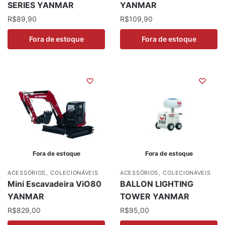
SERIES YANMAR
YANMAR
R$
89,90
R$
109,90
Fora de estoque
Fora de estoque
Fora de estoque
Fora de estoque
,
,
ACESSÓRIOS
COLECIONÁVEIS
ACESSÓRIOS
COLECIONÁVEIS
Mini Escavadeira ViO80
BALLON LIGHTING
YANMAR
TOWER YANMAR
R$
829,00
R$
95,00