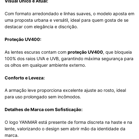
Visual Único e Atual:
Com formato arredondado e linhas suaves, o modelo aposta em
uma proposta urbana e versátil, ideal para quem gosta de se
destacar com elegância e discrição.
Proteção UV400:
As lentes escuras contam com
proteção UV400
, que bloqueia
100% dos raios UVA e UVB, garantindo máxima segurança para
os olhos em qualquer ambiente externo.
Conforto e Leveza:
A armação leve proporciona excelente ajuste ao rosto, ideal
para uso prolongado sem incômodos.
Detalhes de Marca com Sofisticação:
O logo YANMAR está presente de forma discreta na haste e na
lente, valorizando o design sem abrir mão da identidade da
marca.