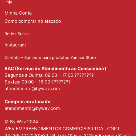
Loja
Minha Conta
Como comprar no atacado
Redes Sociais
Instagram
Contato – Somente para produtos Yanmar Store
SAC (Serviço de Atendimento ao Consumidor)
Segunda a Quinta: 09:00 – 17:00 ????????
Sextas: 09:00 – 16:00 ????????
atendimento@bywev.com
Compras no atacado
atendimento@bywev.com
© By Wev 2024
WEV EMPREENDIMENTOS COMERCIAIS LTDA | CNPJ
24.269.704/0001-22 | R. Luiz Otávio, 3115 – Fazenda Santa