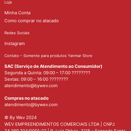
Loja
Minha Conta
Como comprar no atacado
Redes Sociais
Instagram
Contato – Somente para produtos Yanmar Store
SAC (Serviço de Atendimento ao Consumidor)
Segunda a Quinta: 09:00 – 17:00 ????????
Sextas: 09:00 – 16:00 ????????
atendimento@bywev.com
Compras no atacado
atendimento@bywev.com
© By Wev 2024
WEV EMPREENDIMENTOS COMERCIAIS LTDA | CNPJ
24.269.704/0001-22 | R. Luiz Otávio, 3115 – Fazenda Santa